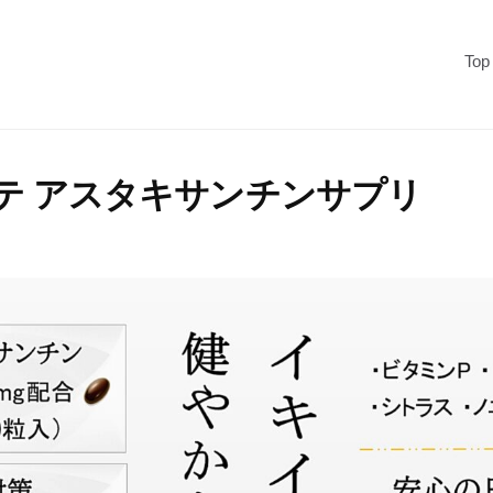
Top
テ アスタキサンチンサプリ